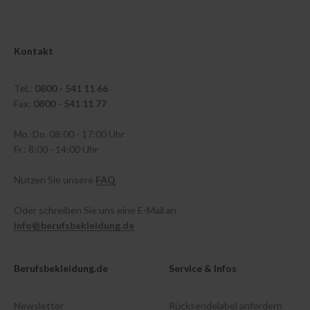
Kontakt
Tel.:
0800 - 541 11 66
Fax:
0800 - 541 11 77
Mo.-Do. 08:00 - 17:00 Uhr
Fr.: 8:00 - 14:00 Uhr
Nutzen Sie unsere
FAQ
Oder schreiben Sie uns eine E-Mail an
info@berufsbekleidung.de
Berufsbekleidung.de
Service & Infos
Newsletter
Rücksendelabel anfordern