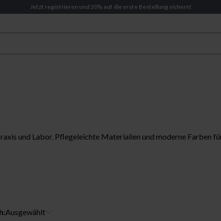
Jetzt registrieren und 20% auf die erste Bestellung sichern!
raxis und Labor. Pflegeleichte Materialien und moderne Farben für
h:
Ausgewählt