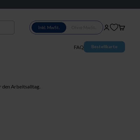
Inkl. MwSt.
Ohne MwSt.
Login
Warenkor
Bestellkarte
FAQ
 den Arbeitsalltag.