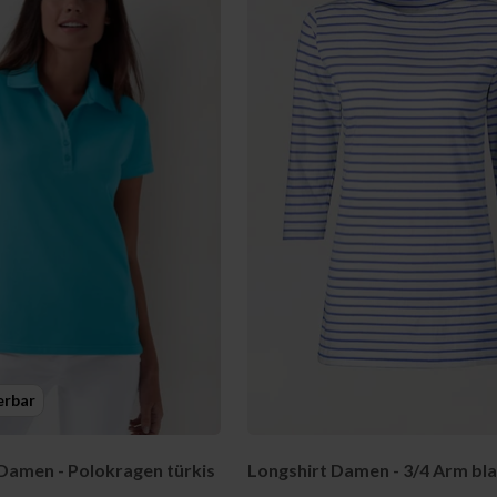
erbar
 Damen - Polokragen türkis
Longshirt Damen - 3/4 Arm bl