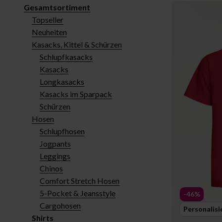
Gesamtsortiment
Topseller
Neuheiten
Kasacks, Kittel & Schürzen
Schlupfkasacks
Kasacks
Longkasacks
Kasacks im Sparpack
Schürzen
Hosen
Schlupfhosen
Jogpants
Leggings
Chinos
Comfort Stretch Hosen
5-Pocket & Jeansstyle
-46%
Cargohosen
Personalisi
Shirts