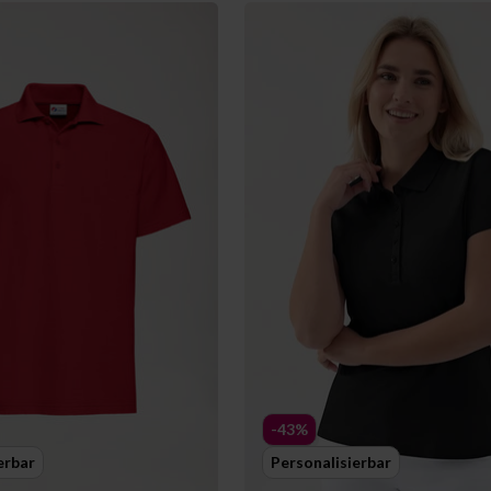
-43%
erbar
Personalisierbar