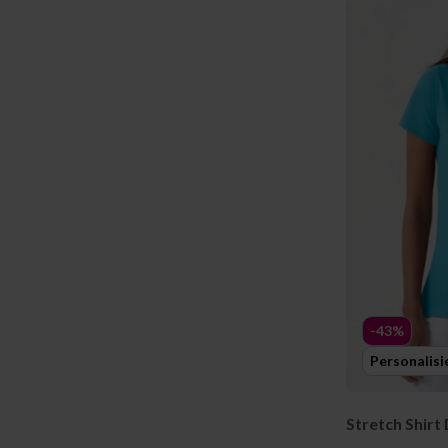
-43%
Personalisi
Stretch Shirt