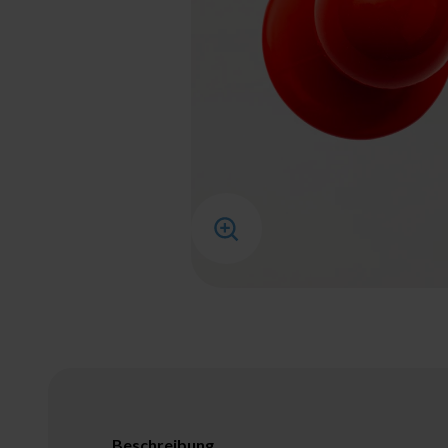
Bild vergrößern
Beschreibung