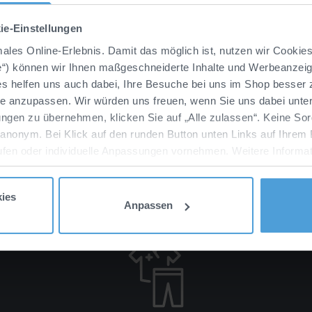
ie-Einstellungen
imales Online-Erlebnis. Damit das möglich ist, nutzen wir Cookie
e“) können wir Ihnen maßgeschneiderte Inhalte und Werbeanzeige
ies helfen uns auch dabei, Ihre Besuche bei uns im Shop besser
se anzupassen. Wir würden uns freuen, wenn Sie uns dabei unter
ngen zu übernehmen, klicken Sie auf „Alle zulassen“. Keine Sor
 anonym. Bei Klick auf den runden Button unten Links auf Ihrem 
ufen oder individuelle Anpassungen vornehmen. Weitere Informat
re Marketingpartner, haben wir für Sie in unserer
Datenschutz
ies
Anpassen