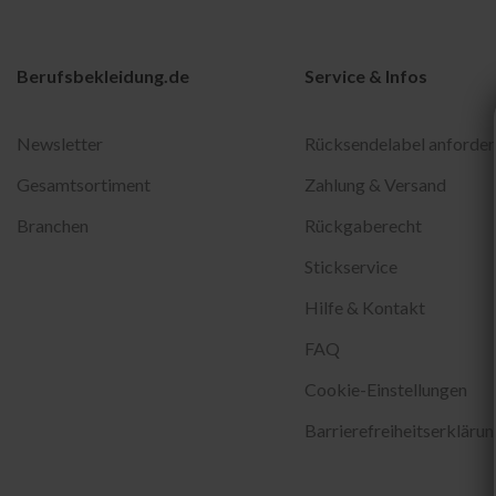
Berufsbekleidung.de
Service & Infos
Newsletter
Rücksendelabel anforder
Gesamtsortiment
Zahlung & Versand
Branchen
Rückgaberecht
Stickservice
Hilfe & Kontakt
FAQ
Cookie-Einstellungen
Barrierefreiheitserklärun