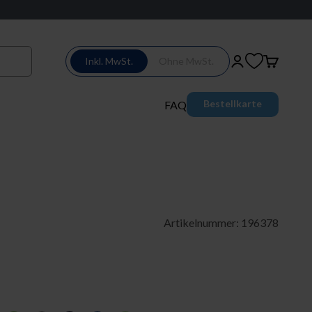
Inkl. MwSt.
Ohne MwSt.
Login
Warenkor
Bestellkarte
FAQ
Artikelnummer: 196378