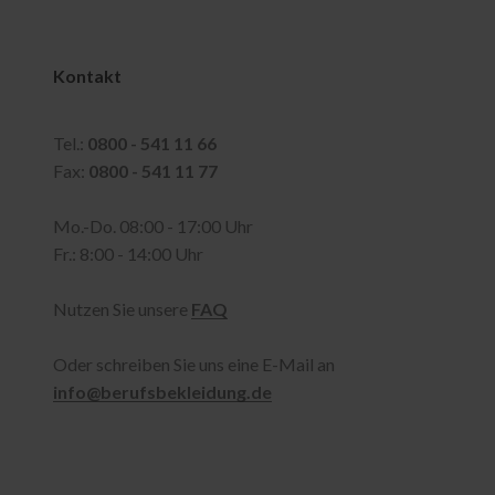
Kontakt
Tel.:
0800 - 541 11 66
Fax:
0800 - 541 11 77
Mo.-Do. 08:00 - 17:00 Uhr
Fr.: 8:00 - 14:00 Uhr
Nutzen Sie unsere
FAQ
Oder schreiben Sie uns eine E-Mail an
info@berufsbekleidung.de