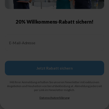
Größentabelle Damen
Größentabelle Herren
Größentabelle Schuhe
20% Willkommens-Rabatt sichern!
Schutzklassen &
Kennzeichnungen
Email
Pflegehinweise
Jetzt Rabatt sichern
© 2026, Berufsbekleidung.de
Mit Ihrer Anmeldung erhalten Sie unseren Newsletter mit exklusiven
Angeboten und Neuheiten von berufsbekleidung.at. Abmeldung jederzeit
per Link im Newsletter möglich.
AGB
IMPRESSUM
DATENSCHUTZ
WIDERRUFSBELEHRUNG
Datenschutzerklärung