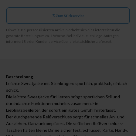
Zum Stickservice
Hinweis: Bei personalisierten Artikeln erhöht sich die Lieferzeit für die
gesamte Bestellung um ca. 1 Woche. Bei individuellen Logo-Anfragen
informiert Sie der Kundenservice über die tatsächliche Lieferzeit.
Beschreibung
Leichte Sweatjacke mit Stehkragen: sportlich, praktisch, einfach
schick.
Die leichte Sweatjacke für Herren bringt sportlichen Stil und
durchdachte Funktionen mühelos zusammen. Ein
Lieblingsbegleiter, der sofort ein gutes Gefühl hinterlässt.
Der durchgehende Reißverschluss sorgt für schnelles An- und
Ausziehen. Ganz unkompliziert. Die seitlichen Reißverschluss-
Taschen halten kleine Dinge sicher fest. Schlüssel, Karte, Handy.