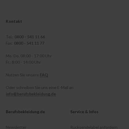
Kontakt
Tel.:
0800 - 541 11 66
Fax:
0800 - 541 11 77
Mo.-Do. 08:00 - 17:00 Uhr
Fr.: 8:00 - 14:00 Uhr
Nutzen Sie unsere
FAQ
Oder schreiben Sie uns eine E-Mail an
info@berufsbekleidung.de
Berufsbekleidung.de
Service & Infos
Newsletter
Rücksendelabel anfordern