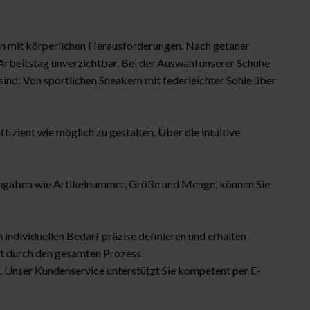
den mit körperlichen Herausforderungen. Nach getaner
n Arbeitstag unverzichtbar. Bei der Auswahl unserer Schuhe
sind: Von sportlichen Sneakern mit federleichter Sohle über
fizient wie möglich zu gestalten. Über die intuitive
 Angaben wie Artikelnummer, Größe und Menge, können Sie
individuellen Bedarf präzise definieren und erhalten
nt durch den gesamten Prozess.
a. Unser Kundenservice unterstützt Sie kompetent per E-