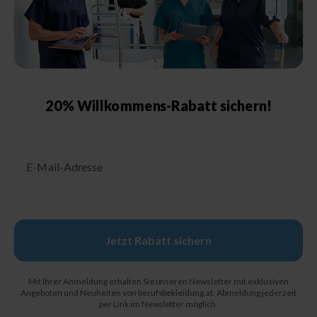
Pflegehinweise
Größentabelle Damen
Größentabelle Herren
Größentabelle Schuhe
20% Willkommens-Rabatt sichern!
Schutzklassen &
Kennzeichnungen
Email
Pflegehinweise
Jetzt Rabatt sichern
© 2026, Berufsbekleidung.de
Mit Ihrer Anmeldung erhalten Sie unseren Newsletter mit exklusiven
Angeboten und Neuheiten von berufsbekleidung.at. Abmeldung jederzeit
per Link im Newsletter möglich.