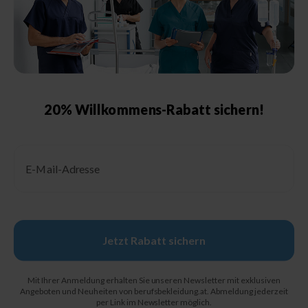
Größenberatung &
Pflegehinweise
Größentabelle Damen
Größentabelle Herren
Größentabelle Schuhe
20% Willkommens-Rabatt sichern!
Schutzklassen &
Kennzeichnungen
Email
Pflegehinweise
Jetzt Rabatt sichern
© 2026, Berufsbekleidung.de
Mit Ihrer Anmeldung erhalten Sie unseren Newsletter mit exklusiven
Angeboten und Neuheiten von berufsbekleidung.at. Abmeldung jederzeit
per Link im Newsletter möglich.