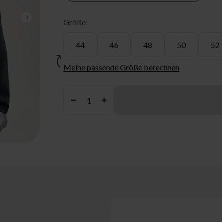
Größe:
Vor
44
46
48
50
52
Meine passende Größe berechnen
Anzahl: