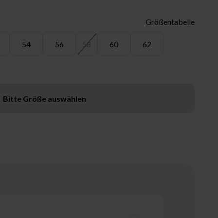
Größentabelle
54
56
58
60
62
Bitte Größe auswählen