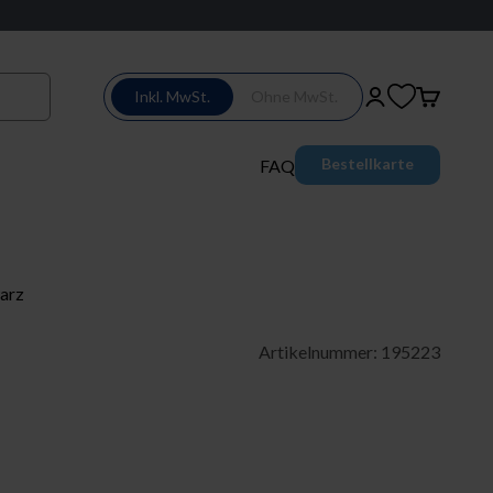
Inkl. MwSt.
Ohne MwSt.
Login
Warenkor
Bestellkarte
FAQ
warz
Artikelnummer: 195223