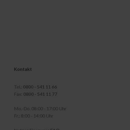
Kontakt
Tel.:
0800 - 541 11 66
Fax:
0800 - 541 11 77
Mo.-Do. 08:00 - 17:00 Uhr
Fr.: 8:00 - 14:00 Uhr