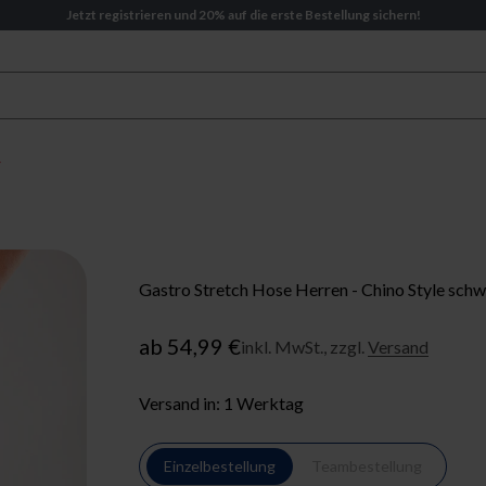
Jetzt registrieren und 20% auf die erste Bestellung sichern!
Gastro Stretch Hose Herren - Chino Style sch
Angebot
ab 54,99 €
inkl. MwSt., zzgl.
Versand
Versand in: 1 Werktag
Einzelbestellung
Teambestellung