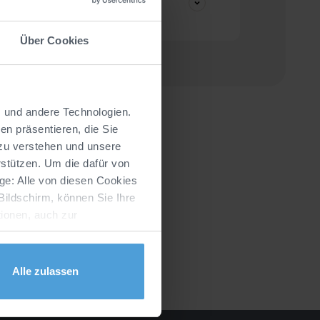
Über Cookies
s und andere Technologien.
n präsentieren, die Sie
 zu verstehen und unsere
stützen. Um die dafür von
ge: Alle von diesen Cookies
Bildschirm, können Sie Ihre
ionen, auch zur
erklärung
zusammengestellt.
Alle zulassen