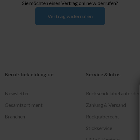
Sie möchten einen Vertrag online widerrufen?
Vertrag widerrufen
Berufsbekleidung.de
Service & Infos
Newsletter
Rücksendelabel anforder
Gesamtsortiment
Zahlung & Versand
Branchen
Rückgaberecht
Stickservice
Hilfe & Kontakt