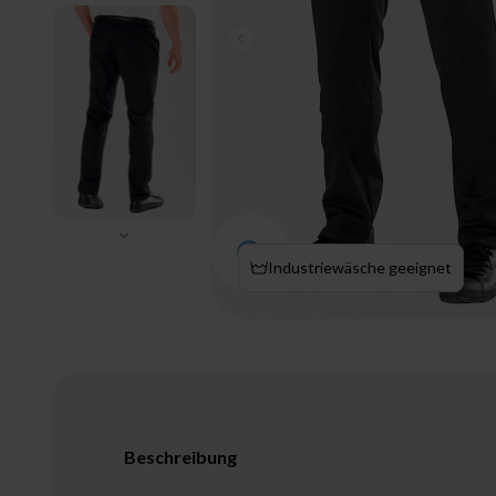
Zurück
Bild vergrößern
Vor
Industriewäsche geeignet
Beschreibung