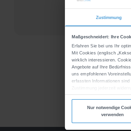
Zustimmung
Maßgeschneidert: Ihre Cook
Erfahren Sie bei uns Ihr opt
Mit Cookies (englisch „Keks
wirklich interessieren. Cook
Angebote auf Ihre Bedürfnis
uns empfohlenen Voreinstellu
erfassten Informationen sind
Zustimmung jederzeit widerr
Datenverarbeitung durch unse
Zum
Impressum
.
Nur notwendige Cook
verwenden