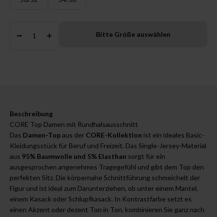
Anzahl:
Bitte Größe auswählen
Beschreibung
CORE Top Damen mit Rundhalsausschnitt
Das
Damen-Top
aus der
CORE-Kollektion
ist ein ideales Basic-
Kleidungsstück für Beruf und Freizeit. Das Single-Jersey-Material
aus
95% Baumwolle und 5% Elasthan
sorgt für ein
ausgesprochen angenehmes Tragegefühl und gibt dem Top den
perfekten Sitz. Die körpernahe Schnittführung schmeichelt der
Figur und ist ideal zum Darunterziehen, ob unter einem Mantel,
einem Kasack oder Schlupfkasack. In Kontrastfarbe setzt es
einen Akzent oder dezent Ton in Ton, kombinieren Sie ganz nach