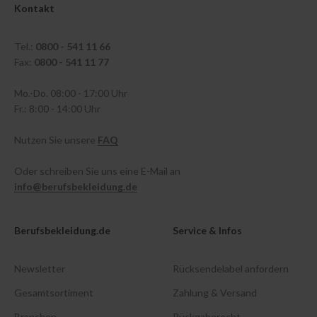
Kontakt
Tel.:
0800 - 541 11 66
Fax:
0800 - 541 11 77
Mo.-Do. 08:00 - 17:00 Uhr
Fr.: 8:00 - 14:00 Uhr
Nutzen Sie unsere
FAQ
Oder schreiben Sie uns eine E-Mail an
info@berufsbekleidung.de
Berufsbekleidung.de
Service & Infos
Newsletter
Rücksendelabel anfordern
Gesamtsortiment
Zahlung & Versand
Branchen
Rückgaberecht