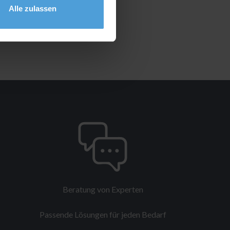
Alle zulassen
Beratung von Experten
Passende Lösungen für jeden Bedarf