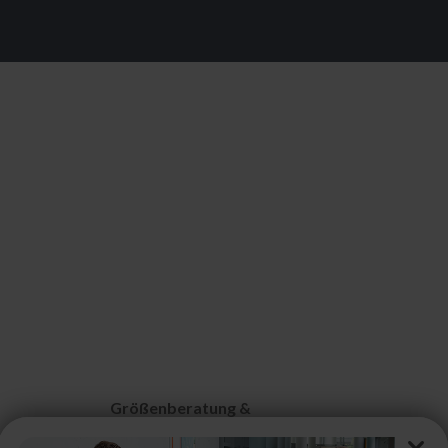
Größenberatung &
Pflegehinweise