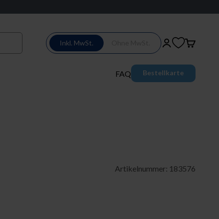
Inkl. MwSt.
Ohne MwSt.
Login
Warenkor
Bestellkarte
FAQ
Artikelnummer: 183576