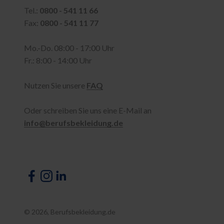
Tel.:
0800 - 541 11 66
Fax:
0800 - 541 11 77
Mo.-Do. 08:00 - 17:00 Uhr
Fr.: 8:00 - 14:00 Uhr
Nutzen Sie unsere
FAQ
Oder schreiben Sie uns eine E-Mail an
info@berufsbekleidung.de
© 2026, Berufsbekleidung.de