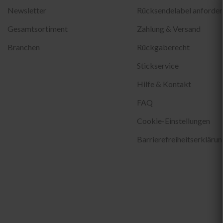
Newsletter
Rücksendelabel anforder
Gesamtsortiment
Zahlung & Versand
Branchen
Rückgaberecht
Stickservice
Hilfe & Kontakt
FAQ
Cookie-Einstellungen
Barrierefreiheitserklärun