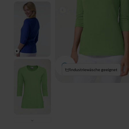
Zurück
Bild vergrößern
Industriewäsche geeignet
Vor