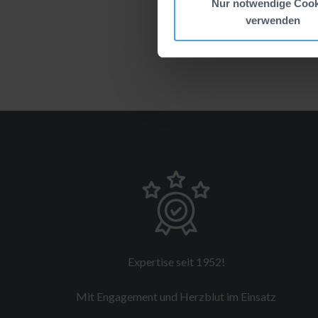
Nur notwendige Cook
verwenden
Expertise seit 1952!
Mit Engagement und Herzblut im Einsatz