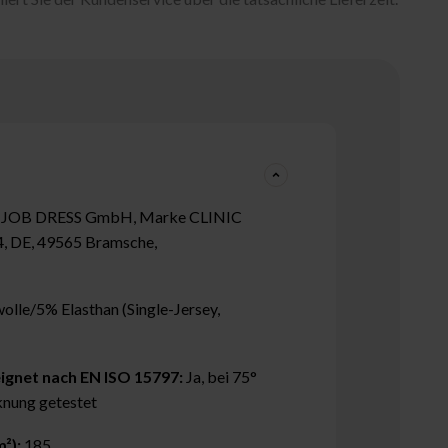
 JOB DRESS GmbH, Marke CLINIC
4, DE, 49565 Bramsche,
le/5% Elasthan (Single-Jersey,
ignet nach EN ISO 15797:
Ja, bei 75°
nung getestet
²):
185