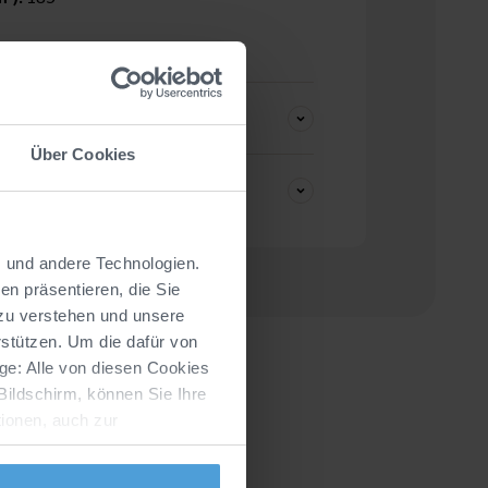
Über Cookies
s und andere Technologien.
n präsentieren, die Sie
 zu verstehen und unsere
stützen. Um die dafür von
ge: Alle von diesen Cookies
Bildschirm, können Sie Ihre
ionen, auch zur
erklärung
zusammengestellt.