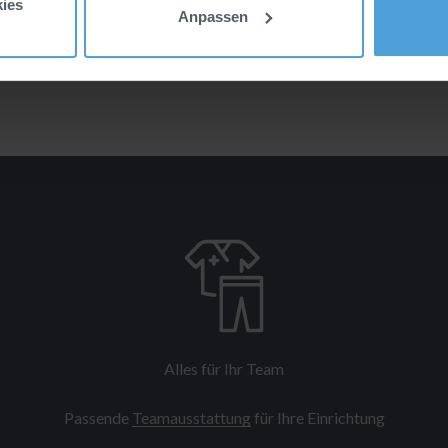
ies
Anpassen
Alles für Ihr Team
Passende
Teamausstattung
für Ihre Einrichtung