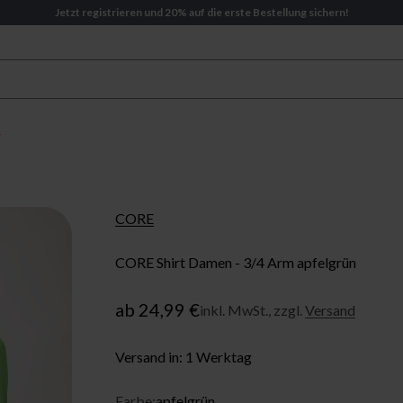
Jetzt registrieren und 20% auf die erste Bestellung sichern!
CORE
CORE Shirt Damen - 3/4 Arm apfelgrün
Angebot
ab 24,99 €
inkl. MwSt., zzgl.
Versand
Versand in: 1 Werktag
Farbe:
apfelgrün