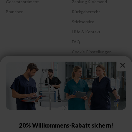
Gesamtsortiment
Zahlung & Versand
Branchen
Rückgaberecht
Stickservice
Hilfe & Kontakt
FAQ
Cookie-Einstellungen
Barrierefreiheitserklärung
Größenberatung &
Pflegehinweise
Größentabelle Damen
Größentabelle Herren
Größentabelle Schuhe
20% Willkommens-Rabatt sichern!