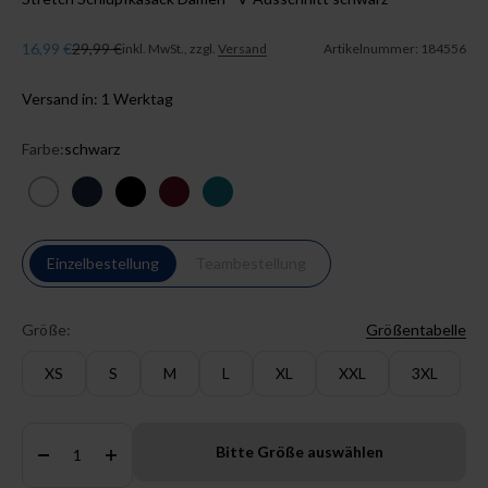
Angebot
Regulärer Preis
16,99 €
29,99 €
inkl. MwSt., zzgl.
Versand
Artikelnummer: 184556
Versand in: 1 Werktag
Farbe:
schwarz
weiß
navy
schwarz
bordeaux
petrol
Einzelbestellung
Teambestellung
Größe:
Größentabelle
XS
S
M
L
XL
XXL
3XL
Anzahl:
Bitte Größe auswählen