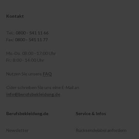
Kontakt
Tel.:
0800 - 541 11 66
Fax:
0800 - 541 11 77
Mo.-Do. 08:00 - 17:00 Uhr
Fr.: 8:00 - 14:00 Uhr
Nutzen Sie unsere
FAQ
Oder schreiben Sie uns eine E-Mail an
info@berufsbekleidung.de
Berufsbekleidung.de
Service & Infos
Newsletter
Rücksendelabel anfordern