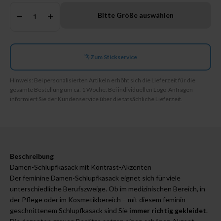
Anzahl:
Bitte Größe auswählen
Zum Stickservice
Hinweis: Bei personalisierten Artikeln erhöht sich die Lieferzeit für die
gesamte Bestellung um ca. 1 Woche. Bei individuellen Logo-Anfragen
informiert Sie der Kundenservice über die tatsächliche Lieferzeit.
Beschreibung
Damen-Schlupfkasack mit Kontrast-Akzenten
Der feminine Damen-Schlupfkasack eignet sich für viele
unterschiedliche Berufszweige. Ob im medizinischen Bereich, in
der Pflege oder im Kosmetikbereich – mit diesem feminin
geschnittenem Schlupfkasack sind Sie
immer richtig gekleidet
.