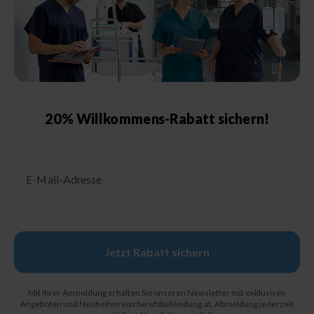
Größenberatung &
Pflegehinweise
Größentabelle Damen
Größentabelle Herren
Größentabelle Schuhe
20% Willkommens-Rabatt sichern!
Schutzklassen &
Kennzeichnungen
Email
Pflegehinweise
Jetzt Rabatt sichern
© 2026, Berufsbekleidung.de
Mit Ihrer Anmeldung erhalten Sie unseren Newsletter mit exklusiven
Angeboten und Neuheiten von berufsbekleidung.at. Abmeldung jederzeit