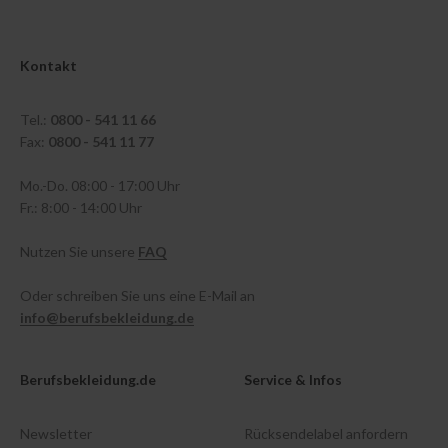
Kontakt
Tel.:
0800 - 541 11 66
Fax:
0800 - 541 11 77
Mo.-Do. 08:00 - 17:00 Uhr
Fr.: 8:00 - 14:00 Uhr
Nutzen Sie unsere
FAQ
Oder schreiben Sie uns eine E-Mail an
info@berufsbekleidung.de
Berufsbekleidung.de
Service & Infos
Newsletter
Rücksendelabel anfordern