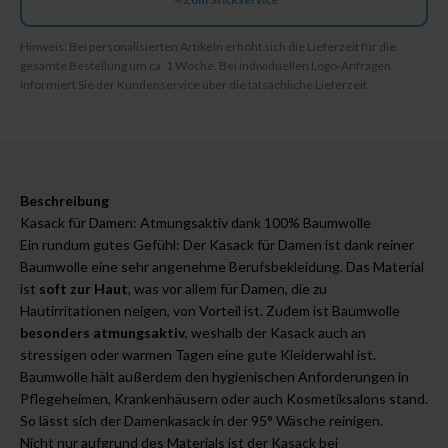
Hinweis: Bei personalisierten Artikeln erhöht sich die Lieferzeit für die
gesamte Bestellung um ca. 1 Woche. Bei individuellen Logo-Anfragen
informiert Sie der Kundenservice über die tatsächliche Lieferzeit.
Beschreibung
Kasack für Damen: Atmungsaktiv dank 100% Baumwolle
Ein rundum gutes Gefühl: Der Kasack für Damen ist dank reiner
Baumwolle eine sehr angenehme Berufsbekleidung. Das Material
ist
soft zur Haut
, was vor allem für Damen, die zu
Hautirritationen neigen, von Vorteil ist. Zudem ist Baumwolle
besonders atmungsaktiv
, weshalb der Kasack auch an
stressigen oder warmen Tagen eine gute Kleiderwahl ist.
Baumwolle hält außerdem den hygienischen Anforderungen in
Pflegeheimen, Krankenhäusern oder auch Kosmetiksalons stand.
So lässt sich der Damenkasack in der 95° Wäsche reinigen.
Nicht nur aufgrund des Materials ist der Kasack bei