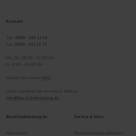
Kontakt
Tel.:
0800 - 541 11 66
Fax:
0800 - 541 11 77
Mo.-Do. 08:00 - 17:00 Uhr
Fr.: 8:00 - 14:00 Uhr
Nutzen Sie unsere
FAQ
Oder schreiben Sie uns eine E-Mail an
info@berufsbekleidung.de
Berufsbekleidung.de
Service & Infos
Newsletter
Rücksendelabel anfordern