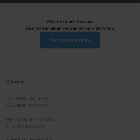
Widerruf eines Vertrags
Sie möchten einen Vertrag online widerrufen?
Vertrag widerrufen
Kontakt
Tel.:
0800 - 541 11 66
Fax:
0800 - 541 11 77
Mo.-Do. 08:00 - 17:00 Uhr
Fr.: 8:00 - 14:00 Uhr
Nutzen Sie unsere
FAQ